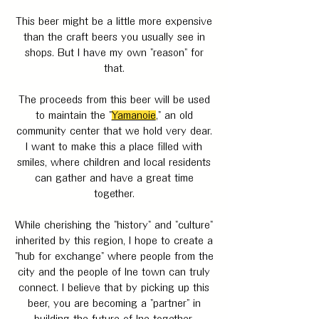
This beer might be a little more expensive
than the craft beers you usually see in
shops. But I have my own "reason" for
that.
The proceeds from this beer will be used
to maintain the "
Yamanoie
," an old
community center that we hold very dear.
I want to make this a place filled with
smiles, where children and local residents
can gather and have a great time
together.
While cherishing the "history" and "culture"
inherited by this region, I hope to create a
"hub for exchange" where people from the
city and the people of Ine town can truly
connect. I believe that by picking up this
beer, you are becoming a "partner" in