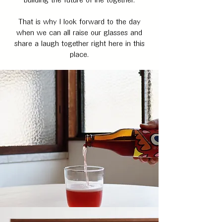
building the future of Ine together.
That is why I look forward to the day
when we can all raise our glasses and
share a laugh together right here in this
place.