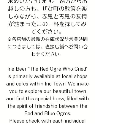
求めいただけます。 遠方からお
越しの方も、ぜひ町の散策を楽
しみながら、赤鬼と青鬼の友情
が詰まったこの一杯を探してみ
てください。
※各店舗の最新の在庫状況や営業時間
につきましては、直接店舗へお問い合
わせください。
Ine Beer "The Red Ogre Who Cried"
is primarily available at local shops
and cafes within Ine Town. We invite
you to explore our beautiful town
and find this special brew, filled with
the spirit of friendship between the
Red and Blue Ogres.
Please check with each individual
store for their latest stock