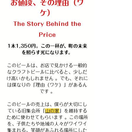
​お値段、その理由（ワ
ケ）
The Story Behind the
Price
1本1,350円。この一杯が、町の未来
を照らす光になります。
このビールは、お店で見かける一般的
なクラフトビールに比べると、少しだ
け高いかもしれません 。
でも、それに
は僕なりの「理由（ワケ）」があるん
です 。
このビールの売上は、僕らが大切にし
ている旧集会所「
山の家
」を維持する
ために使わせてもらいます 。この場所
を、子供たちや地域の人々がワイワイ
集まれる、笑顔があふれる場所にした