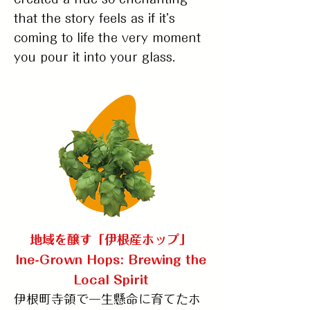
that the story feels as if it’s
coming to life the very moment
you pour it into your glass.
地域を醸す「伊根産ホップ」
Ine-Grown Hops: Brewing the
Local Spirit
​伊根町寺領で一生懸命に育てたホ