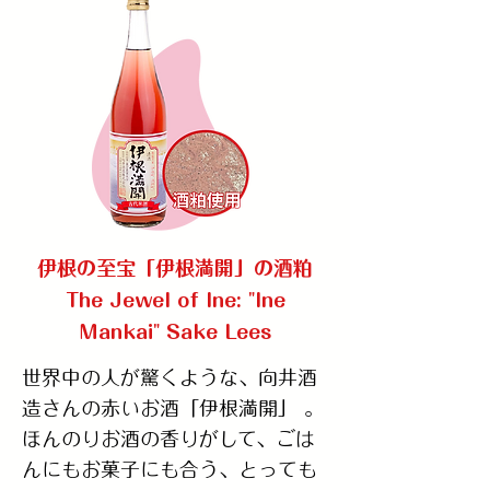
伊根の至宝「伊根満開」の酒粕
The Jewel of Ine: "Ine
Mankai" Sake Lees
世界中の人が驚くような、向井酒
造さんの赤いお酒「伊根満開」 。
ほんのりお酒の香りがして、ごは
んにもお菓子にも合う、とっても