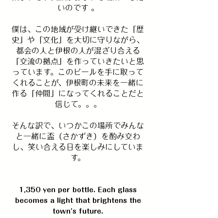
いのです 。
僕は、この地域が受け継いできた「歴
史」や「文化」を大切に守りながら、
都会の人と伊根の人が混ざり合える
「交流の拠点」を作っていきたいと思
っています。このビールを手に取って
くれることが、伊根町の未来を一緒に
作る「仲間」になってくれることだと
信じて。。。
そんな訳で、いつかこの場所でみんな
と一緒に盃（さかずき）を酌み交わ
し、笑い合える日を楽しみにしていま
す。
1,350 yen per bottle. Each glass
becomes a light that brightens the
town’s future.