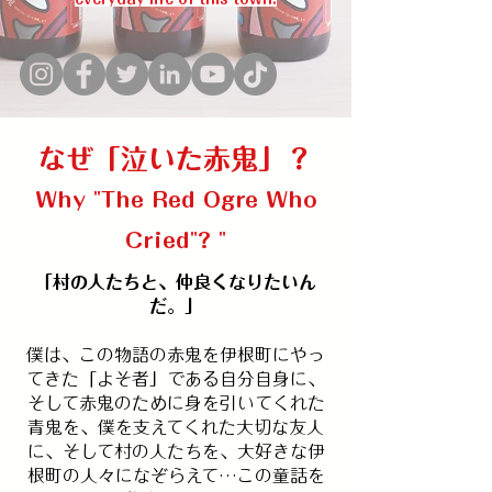
なぜ「泣いた赤鬼」？
Why "The Red Ogre Who
Cried"? "
「村の人たちと、仲良くなりたいん
だ。」
僕は、この物語の赤鬼を伊根町にやっ
てきた「よそ者」である自分自身に、
そして赤鬼のために身を引いてくれた
青鬼を、僕を支えてくれた大切な友人
に、そして村の人たちを、大好きな伊
根町の人々になぞらえて…この童話を