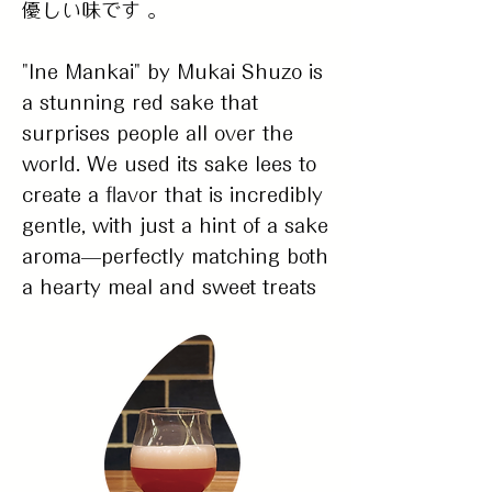
優しい味です 。
"Ine Mankai" by Mukai Shuzo is
a stunning red sake that
surprises people all over the
world. We used its sake lees to
create a flavor that is incredibly
gentle, with just a hint of a sake
aroma—perfectly matching both
a hearty meal and sweet treats