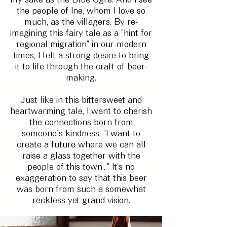
the people of Ine, whom I love so
much, as the villagers. By re-
imagining this fairy tale as a "hint for
regional migration" in our modern
times, I felt a strong desire to bring
it to life through the craft of beer-
making.
Just like in this bittersweet and
heartwarming tale, I want to cherish
the connections born from
someone's kindness. "I want to
create a future where we can all
raise a glass together with the
people of this town..." It’s no
exaggeration to say that this beer
was born from such a somewhat
reckless yet grand vision.