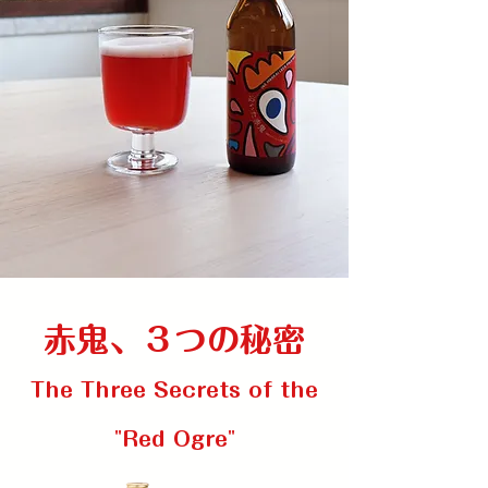
赤鬼、３つの秘密
The Three Secrets of the
"Red Ogre"