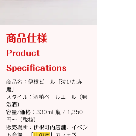
商品仕様
Product
Specifications
商品名：伊根ビール「泣いた赤
鬼」
スタイル：酒粕ペールエール（発
泡酒）
容量/価格：330ml 瓶 / 1,350
円〜（税抜）
販売場所：伊根町内店舗、イベン
ト会場、
「
山の家
」カフェ等