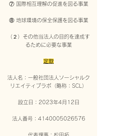
⑦ 国際相互理解の促進を図る事業
⑧ 地球環境の保全保護を図る事業​
（２）その他当法人の目的を達成す
るために必要な事業
定款
法人名：一般社団法人ソーシャルク
リエイティブラボ（略称：SCL）
設立日：2023年4月12日
​法人番号：4140005026576
代表理事：松田拓