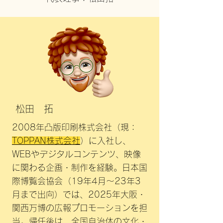
松田 拓
2008年凸版印刷株式会社（現：
TOPPAN株式会社
）に入社し、
WEBやデジタルコンテンツ、映像
に関わる企画・制作を経験。日本国
際博覧会協会（19年4月〜23年3
月まで出向）では、2025年大阪・
関西万博の広報プロモーションを担
当。帰任後は、全国自治体の文化・