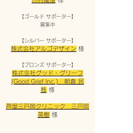
川村龍俊
​ 様​​​​
【ゴールド サポーター】
募集中​
【シルバー サポーター】
株式会社アルゴデザイン
様​
【ブロンズ サポーター】
株式会社グッド・グリーフ
(Good Grief Inc.) 朝倉 民
枝
様
芦屋三戸岡クリニック 三戸岡
英樹
​様​