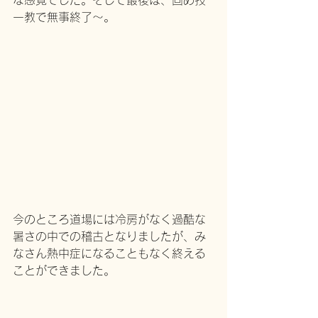
な感覚でした。そして最後は、固め技
一教で無事終了〜。
今のところ道場には冷房がなく過酷な
暑さの中での稽古となりましたが、み
なさん熱中症になることもなく終える
ことができました。