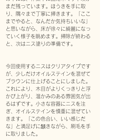
まだ残っています。ほうきを手に取
り、隅々まで丁寧に掃きます。「ここ
までやると、なんだか気持ちいいな」
と思いながら、床が徐々に綺麗になっ
ていく様子を眺めます。掃除が終わる
と、次はニス塗りの準備です。
今回使用するニスはクリアタイプです
が、少しだけオイルステインを混ぜて
ブラウンに仕上げることにしました。
これにより、木目がよりくっきりと浮
かび上がり、温かみのある雰囲気が出
るはずです。小さな容器にニスを注
ぎ、オイルステインを慎重に混ぜてい
きます。「この色合い、いい感じだ
な」と満足げに頷きながら、刷毛を手
に取りました。