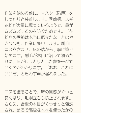
作業を始める前に、マスク（防塵）を
しっかりと装着します。季節柄、スギ
花粉が大量に舞っているようで、鼻が
ムズムズするのを防ぐためです。「花
粉症の季節は本当に厄介だな」とぼや
きつつも、作業に集中します。刷毛に
ニスを含ませ、床の端から丁寧に塗り
始めます。刷毛が木目に沿って滑るた
びに、床がしっとりとした艶を帯びて
いくのがわかります。「おお、これは
いいぞ」と思わず声が漏れました。
ニスを塗ることで、床の質感がぐっと
良くなり、毛羽立ちも防止されます。
さらに、合板の木目がくっきりと強調
され、まるで高級な木材を使ったかの