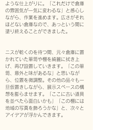
ような仕上がりに。「これだけで倉庫
の雰囲気が一気に変わるな」と感心し
ながら、作業を進めます。広さがそれ
ほどない倉庫なので、あっという間に
塗り終えることができました。
ニスが乾くのを待つ間、元々倉庫に置
かれていた箪笥や棚を綺麗に拭き上
げ、再び設置していきます。「この箪
笥、意外と味があるな」と思いなが
ら、位置を微調整。その他の品々も一
旦仮置きしながら、展示スペースの構
想を膨らませます。「ここに古い道具
を並べたら面白いかも」「この棚には
地域の写真を飾ろうかな」と、次々と
アイデアが浮かんできます。