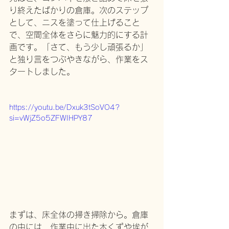
り終えたばかりの倉庫。次のステップ
として、ニスを塗って仕上げること
で、空間全体をさらに魅力的にする計
画です。「さて、もう少し頑張るか」
と独り言をつぶやきながら、作業をス
タートしました。
https://youtu.be/Dxuk3tSoVO4?
si=vWjZ5o5ZFWIHPY87
まずは、床全体の掃き掃除から。倉庫
の中には、作業中に出た木くずや埃が