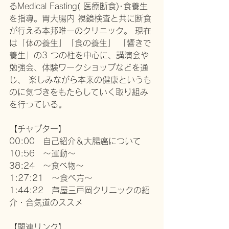
るMedical Fasting( 医療断食)･食養生
を指導。胃大腸内 視鏡検査と共に断食
が行える本邦唯一のクリニック。 現在
は「体の養生」「食の養生」 「響きで
養生」の3 つの柱を中心に、講演会や
勉強会、体験ワークショップなどを通
じ、 楽しみながら本来の健康というも
のに気づきをもたらしていく取り組み
を行っている。 
【チャプター】 
00:00　自己紹介＆大腸癌について
10:56　〜運動〜
38:24　〜食べ物〜 
1:27:21　〜食べ方〜 
1:44:22　芦屋三戸岡クリニックの紹
介・合気道のススメ 
【関連リンク】 