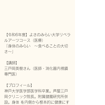
【令和6年度】よさのみらい大学リベラ
ルアーツコース（医療） 
「身体のみらい　〜食べることの大切
さ〜」 
【講師】 
三戸岡英樹さん（医師・消化器内視鏡
専門医） 
【プロフィール】 
神戸大学医学部医学科卒業。芦屋三戸
岡クリニック院長。附属健腸研究所併
設。身体 を内側から根本的に健康にす