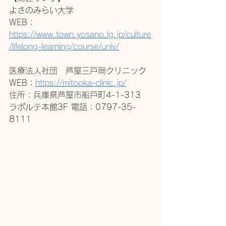
よさのみらい大学 
WEB：
https://www.town.yosano.lg.jp/culture
/lifelong-learning/course/univ/
医療法人社団　芦屋三戸岡クリニック 
WEB：
https://mitooka-clinic.jp/
住所：兵庫県芦屋市船戸町4-1-313　
ラポルテ本館3F 電話：0797-35-
8111